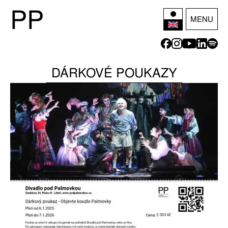
P
P
MENU
DÁRKOVÉ POUKAZY