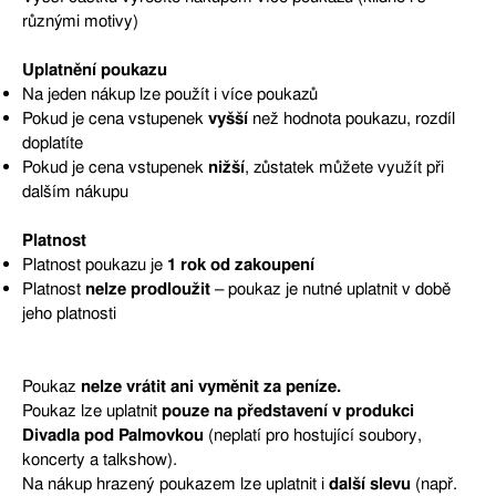
různými motivy)
Uplatnění poukazu
Na jeden nákup lze použít i více poukazů
Pokud je cena vstupenek
vyšší
než hodnota poukazu, rozdíl
doplatíte
Pokud je cena vstupenek
nižší
, zůstatek můžete využít při
dalším nákupu
Platnost
Platnost poukazu je
1 rok od zakoupení
Platnost
nelze prodloužit
– poukaz je nutné uplatnit v době
jeho platnosti
Poukaz
nelze vrátit ani vyměnit za peníze.
Poukaz lze uplatnit
pouze na představení v produkci
Divadla pod Palmovkou
(neplatí pro hostující soubory,
koncerty a talkshow).
Na nákup hrazený poukazem lze uplatnit i
další slevu
(např.