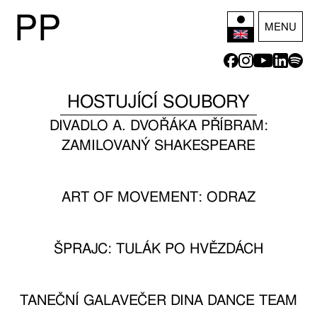
P
P
MENU
HOSTUJÍCÍ SOUBORY
DIVADLO A. DVOŘÁKA PŘÍBRAM:
ZAMILOVANÝ SHAKESPEARE
ART OF MOVEMENT: ODRAZ
ŠPRAJC: TULÁK PO HVĚZDÁCH
TANEČNÍ GALAVEČER DINA DANCE TEAM