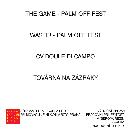
THE GAME - PALM OFF FEST
WASTE! - PALM OFF FEST
CVIDOULE DI CAMPO
TOVÁRNA NA ZÁZRAKY
ZŘIZOVATELEM DIVADLA POD
VÝROČNÍ ZPRÁVY
PALMOVKOU JE HLAVNÍ MĚSTO PRAHA
PRACOVNÍ PŘÍLEŽITOSTI
VÝBĚROVÁ ŘÍZENÍ
FERMAN
NASTAVENÍ COOKIES