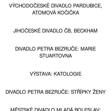
VÝCHODOČESKÉ DIVADLO PARDUBICE,
ATOMOVÁ KOČIČKA
JIHOČESKÉ DIVADLO ČB, BECKHAM
DIVADLO PETRA BEZRUČE: MARIE
STUARTOVNA
VÝSTAVA: KATOLOGIE
DIVADLO PETRA BEZRUČE: STŘÍPKY ŽENY
MĚSTSKÉ DIVADLO MLADÁ BOLESLAV: