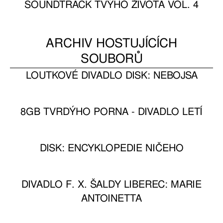
SOUNDTRACK TVÝHO ŽIVOTA VOL. 4
ARCHIV HOSTUJÍCÍCH
SOUBORŮ
LOUTKOVÉ DIVADLO DISK: NEBOJSA
8GB TVRDÝHO PORNA - DIVADLO LETÍ
DISK: ENCYKLOPEDIE NIČEHO
DIVADLO F. X. ŠALDY LIBEREC: MARIE
ANTOINETTA