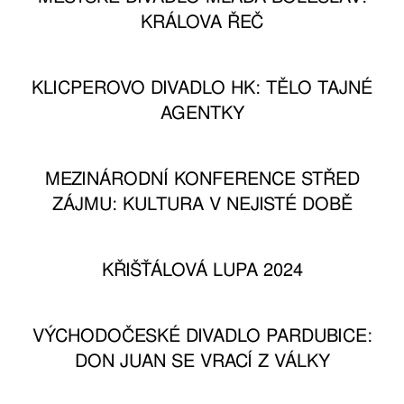
KRÁLOVA ŘEČ
KLICPEROVO DIVADLO HK: TĚLO TAJNÉ
AGENTKY
MEZINÁRODNÍ KONFERENCE STŘED
ZÁJMU: KULTURA V NEJISTÉ DOBĚ
KŘIŠŤÁLOVÁ LUPA 2024
VÝCHODOČESKÉ DIVADLO PARDUBICE:
DON JUAN SE VRACÍ Z VÁLKY