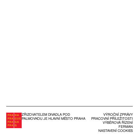
ZŘIZOVATELEM DIVADLA POD
VÝROČNÍ ZPRÁVY
PALMOVKOU JE HLAVNÍ MĚSTO PRAHA
PRACOVNÍ PŘÍLEŽITOSTI
VÝBĚROVÁ ŘÍZENÍ
FERMAN
NASTAVENÍ COOKIES