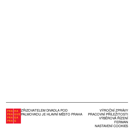
ZŘIZOVATELEM DIVADLA POD
VÝROČNÍ ZPRÁVY
PALMOVKOU JE HLAVNÍ MĚSTO PRAHA
PRACOVNÍ PŘÍLEŽITOSTI
VÝBĚROVÁ ŘÍZENÍ
FERMAN
NASTAVENÍ COOKIES