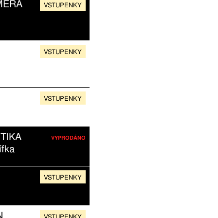
MERA
VSTUPENKY
VSTUPENKY
VSTUPENKY
TIKA
VYPRODÁNO
ífka
VSTUPENKY
N
VSTUPENKY