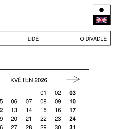
LIDÉ
O DIVADLE
KVĚTEN 2026
01
02
03
5
06
07
08
09
10
2
13
14
15
16
17
9
20
21
22
23
24
6
27
28
29
30
31