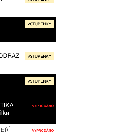
VSTUPENKY
 ODRAZ
VSTUPENKY
VSTUPENKY
TIKA
VYPRODÁNO
ífka
EŘÍ
VYPRODÁNO