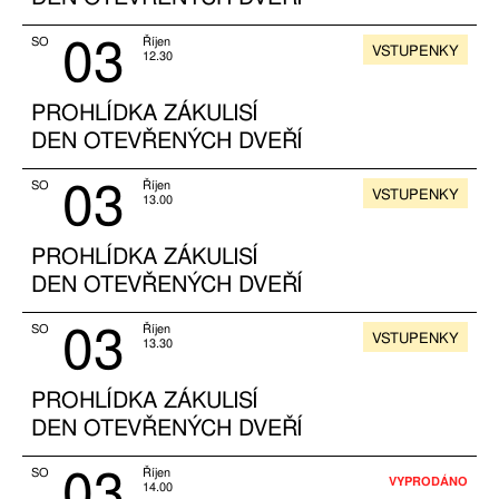
03
SO
Říjen
VSTUPENKY
12.30
PROHLÍDKA ZÁKULISÍ
DEN OTEVŘENÝCH DVEŘÍ
03
SO
Říjen
VSTUPENKY
13.00
PROHLÍDKA ZÁKULISÍ
DEN OTEVŘENÝCH DVEŘÍ
03
SO
Říjen
VSTUPENKY
13.30
PROHLÍDKA ZÁKULISÍ
DEN OTEVŘENÝCH DVEŘÍ
03
SO
Říjen
VYPRODÁNO
14.00