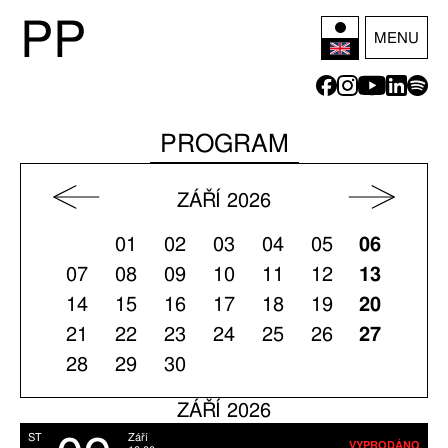
P
P
MENU
PROGRAM
ZÁŘÍ 2026
01
02
03
04
05
06
07
08
09
10
11
12
13
14
15
16
17
18
19
20
21
22
23
24
25
26
27
28
29
30
ZÁŘÍ 2026
ST
Září
VYPRODÁNO