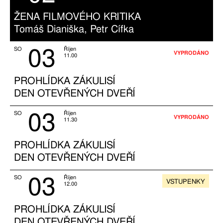
ŽENA FILMOVÉHO KRITIKA
Tomáš Dianiška, Petr Cífka
03
SO
Říjen
VYPRODÁNO
11.00
PROHLÍDKA ZÁKULISÍ
DEN OTEVŘENÝCH DVEŘÍ
03
SO
Říjen
VYPRODÁNO
11.30
PROHLÍDKA ZÁKULISÍ
DEN OTEVŘENÝCH DVEŘÍ
03
SO
Říjen
VSTUPENKY
12.00
PROHLÍDKA ZÁKULISÍ
DEN OTEVŘENÝCH DVEŘÍ