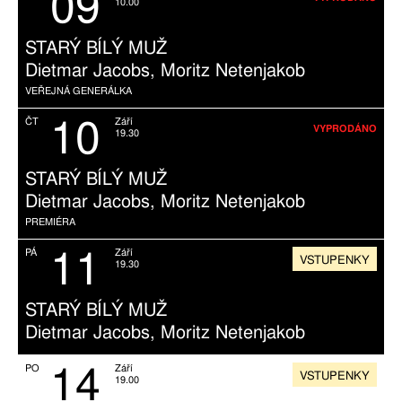
09
10.00
STARÝ BÍLÝ MUŽ
Dietmar Jacobs, Moritz Netenjakob
VEŘEJNÁ GENERÁLKA
10
ČT
Září
VYPRODÁNO
19.30
STARÝ BÍLÝ MUŽ
Dietmar Jacobs, Moritz Netenjakob
PREMIÉRA
11
PÁ
Září
VSTUPENKY
19.30
STARÝ BÍLÝ MUŽ
Dietmar Jacobs, Moritz Netenjakob
14
PO
Září
VSTUPENKY
19.00