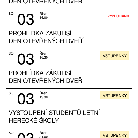
DEN OTEVŘENÝCH DVEŘÍ
03
SO
Říjen
VYPRODÁNO
16.00
PROHLÍDKA ZÁKULISÍ
DEN OTEVŘENÝCH DVEŘÍ
03
SO
Říjen
VSTUPENKY
16.30
PROHLÍDKA ZÁKULISÍ
DEN OTEVŘENÝCH DVEŘÍ
03
SO
Říjen
VSTUPENKY
19.30
VYSTOUPENÍ STUDENTŮ LETNÍ
HERECKÉ ŠKOLY
SO
Říjen
VSTUPENKY
21.00